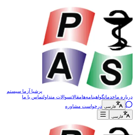
اعتبار رسمی:
پرشیا آزما سیستم
درباره ما
خدمات
گواهینامه‌ها
مقالات
سوالات متداول
تماس با ما
درخواست مشاوره
فارسی
فارسی